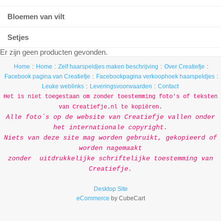
Bloemen van vilt
Setjes
Er zijn geen producten gevonden.
Home
Home
Zelf haarspeldjes maken beschrijving
Over Creatiefje
Facebook pagina van Creatiefje
Facebookpagina verkoophoek haarspeldjes
Leuke weblinks
Leveringsvoorwaarden
Contact
Het is niet toegestaan om zonder toestemming foto's of teksten
van Creatiefje.nl te kopiëren.
Alle foto`s op de
website van Creatiefje vallen onder
het internationale copyright.
Niets van deze site mag worden gebruikt, gekopieerd of
worden nagemaakt
zonder uitdrukkelijke schriftelijke toestemming van
Creatiefje.
Desktop Site
eCommerce
by CubeCart