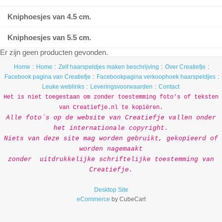
Kniphoesjes van 4.5 cm.
Kniphoesjes van 5.5 cm.
Er zijn geen producten gevonden.
Home
Home
Zelf haarspeldjes maken beschrijving
Over Creatiefje
Facebook pagina van Creatiefje
Facebookpagina verkoophoek haarspeldjes
Leuke weblinks
Leveringsvoorwaarden
Contact
Het is niet toegestaan om zonder toestemming foto's of teksten
van Creatiefje.nl te kopiëren.
Alle foto`s op de
website van Creatiefje vallen onder
het internationale copyright.
Niets van deze site mag worden gebruikt, gekopieerd of
worden nagemaakt
zonder uitdrukkelijke schriftelijke toestemming van
Creatiefje.
Desktop Site
eCommerce
by CubeCart