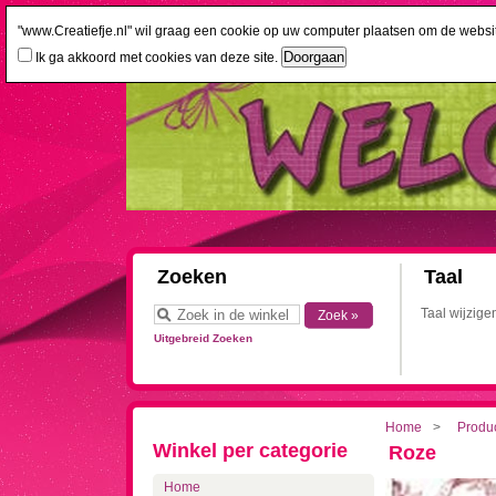
"www.Creatiefje.nl" wil graag een cookie op uw computer plaatsen om de website
Ik ga akkoord met cookies van deze site.
Zoeken
Taal
Taal wijzige
Uitgebreid Zoeken
Home
Produc
Winkel per categorie
Roze
Home