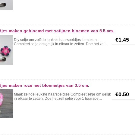
ldjes maken gebloemd met satijnen bloemen van 5.5 cm.
€1.45
Diy setje om zelf de leukste haarspeldjes te maken.
Compleet setje om gelijk in elkaar te zetten. Doe het zel…
djes maken roze met bloemetjes van 3.5 cm.
€0.50
Maak zelf de leukste haarspeldjes Compleet setje om gelijk
in elkaar te zetten. Doe het zelf setje voor 1 haarspe…