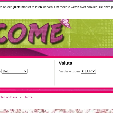
 op een juiste manier te laten werken. Om meer te weten over cookies; zie onze pr
Valuta
n
Valuta wijzigen
ten op kleur
Roze