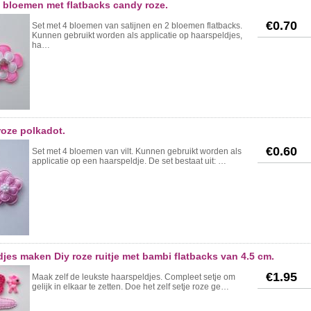
n bloemen met flatbacks candy roze.
€0.70
Set met 4 bloemen van satijnen en 2 bloemen flatbacks.
Kunnen gebruikt worden als applicatie op haarspeldjes,
ha…
roze polkadot.
€0.60
Set met 4 bloemen van vilt. Kunnen gebruikt worden als
applicatie op een haarspeldje. De set bestaat uit: …
djes maken Diy roze ruitje met bambi flatbacks van 4.5 cm.
€1.95
Maak zelf de leukste haarspeldjes. Compleet setje om
gelijk in elkaar te zetten. Doe het zelf setje roze ge…