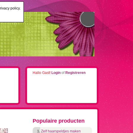
ivacy policy.
Hallo Gast!
Login
of
Registreren
Populaire producten
Zelf haarspeldjes maken