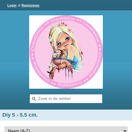
Login
of
Registreren
Diy 5 - 5.5 cm.